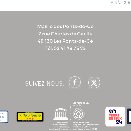
mis à jour 
Mairie des Ponts-de-Cé
7 rue Charles de Gaulle
49 130 Les Ponts-de-Cé
Tél. 02 41 79 75 75
SUIVEZ-NOUS.