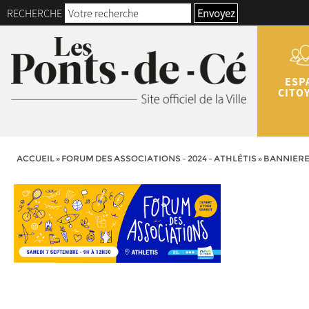
RECHERCHE
Envoyez
ESP
CITO
ACCUEIL
»
FORUM DES ASSOCIATIONS – 2024 – ATHLÉTIS
»
BANNIER