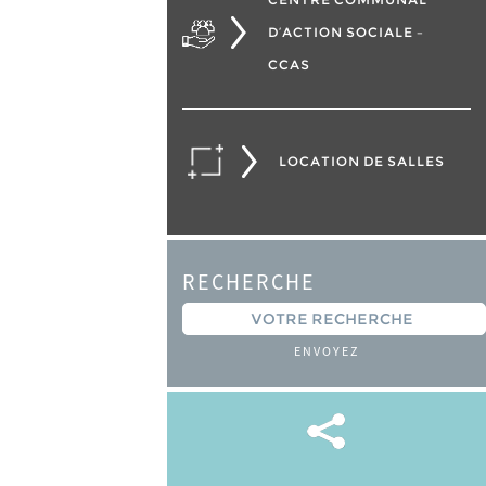
D’ACTION SOCIALE –
CCAS
LOCATION DE SALLES
RECHERCHE
ENVOYEZ