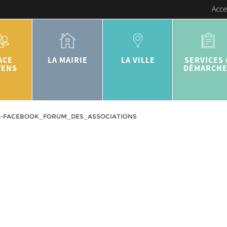
Acce
ACE
LA MAIRIE
LA VILLE
SERVICES 
YENS
DÉMARCH
E-FACEBOOK_FORUM_DES_ASSOCIATIONS