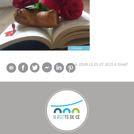
mis à jour le 25.07.2025 à 10h47