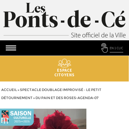
EN 1 CLIC
ESPACE
CITOYENS
ACCUEIL
»
SPECTACLE DOUBLAGE IMPROVISÉ – LE PETIT
DÉTOURNEMENT
»
DU PAIN ET DES ROSES-AGENDA-07