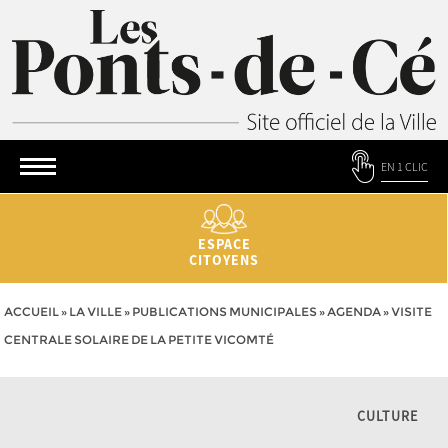
EN 1 CLIC
ESPACE
CITOYENS
ACCUEIL
»
LA VILLE
»
PUBLICATIONS MUNICIPALES
»
AGENDA
»
VISITE
CENTRALE SOLAIRE DE LA PETITE VICOMTÉ
CULTURE