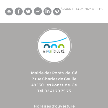
mis à jour le 13.05.2025 à 01h39
Mairie des Ponts-de-Cé
7 rue Charles de Gaulle
49 130 Les Ponts-de-Cé
Tél. 02 41 79 75 75
Horaires d’ouverture