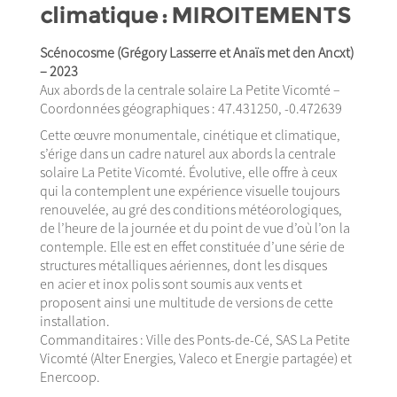
climatique : MIROITEMENTS
Scénocosme (Grégory Lasserre et Anaïs met den Ancxt)
– 2023
Aux abords de la centrale solaire La Petite Vicomté –
Coordonnées géographiques : 47.431250, -0.472639
Cette œuvre monumentale, cinétique et climatique,
s’érige dans un cadre naturel aux abords la centrale
solaire La Petite Vicomté. Évolutive, elle offre à ceux
qui la contemplent une expérience visuelle toujours
renouvelée, au gré des conditions météorologiques,
de l’heure de la journée et du point de vue d’où l’on la
contemple. Elle est en effet constituée d’une série de
structures métalliques aériennes, dont les disques
en acier et inox polis sont soumis aux vents et
proposent ainsi une multitude de versions de cette
installation.
Commanditaires : Ville des Ponts-de-Cé, SAS La Petite
Vicomté (Alter Energies, Valeco et Energie partagée) et
Enercoop.