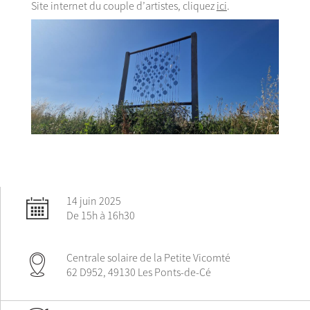
Site internet du couple d’artistes, cliquez
ici
.
14 juin 2025
De 15h à 16h30
Centrale solaire de la Petite Vicomté
62 D952, 49130 Les Ponts-de-Cé