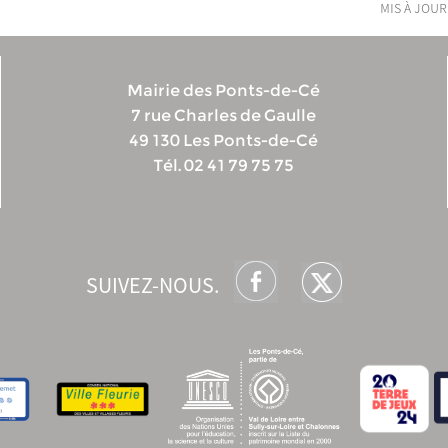
mis à jour
Mairie des Ponts-de-Cé
7 rue Charles de Gaulle
49 130 Les Ponts-de-Cé
Tél. 02 41 79 75 75
SUIVEZ-NOUS.