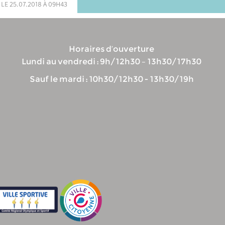
 le 25.07.2018 à 09h43
Horaires d’ouverture
Lundi au vendredi : 9h/12h30 – 13h30/17h30
Sauf le mardi : 10h30/12h30 - 13h30/19h