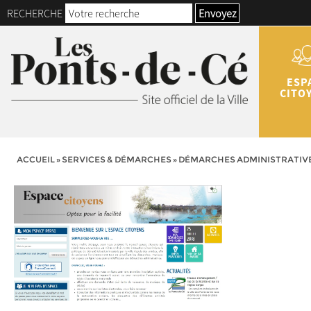
RECHERCHE
Envoyez
ESP
CITO
ACCUEIL
»
SERVICES & DÉMARCHES
»
DÉMARCHES ADMINISTRATIV