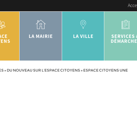
Acce
ACE
LA MAIRIE
LA VILLE
SERVICES 
YENS
DÉMARCH
ES
»
DU NOUVEAU SUR L’ESPACE CITOYENS
»
ESPACE CITOYENS UNE