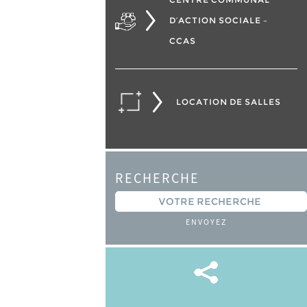
D’ACTION SOCIALE –
CCAS
LOCATION DE SALLES
RECHERCHE
ENVOYEZ