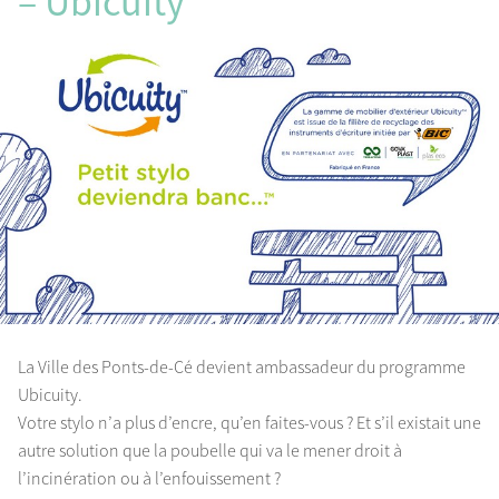
– Ubicuity
La Ville des Ponts-de-Cé devient ambassadeur du programme
Ubicuity.
Votre stylo n’a plus d’encre, qu’en faites-vous ? Et s’il existait une
autre solution que la poubelle qui va le mener droit à
l’incinération ou à l’enfouissement ?