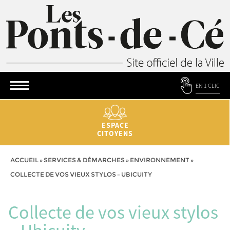
EN 1 CLIC
ESPACE
CITOYENS
ACCUEIL
»
SERVICES & DÉMARCHES
»
ENVIRONNEMENT
»
COLLECTE DE VOS VIEUX STYLOS – UBICUITY
Collecte de vos vieux stylos