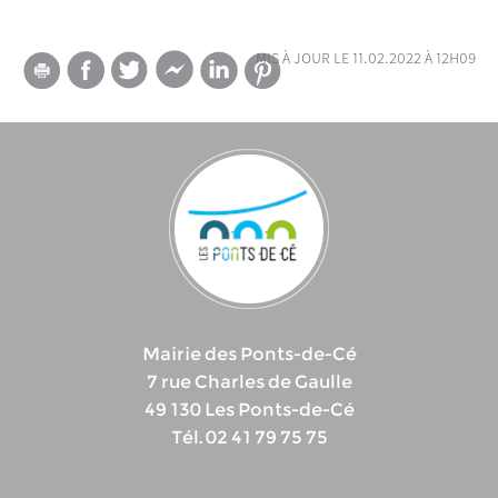
mis à jour le 11.02.2022 à 12h09
Mairie des Ponts-de-Cé
7 rue Charles de Gaulle
49 130 Les Ponts-de-Cé
Tél. 02 41 79 75 75