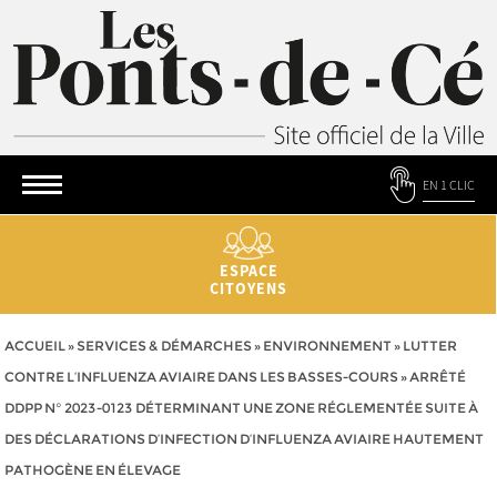
EN 1 CLIC
ESPACE
CITOYENS
ACCUEIL
»
SERVICES & DÉMARCHES
»
ENVIRONNEMENT
»
LUTTER
CONTRE L’INFLUENZA AVIAIRE DANS LES BASSES-COURS
»
ARRÊTÉ
DDPP N° 2023-0123 DÉTERMINANT UNE ZONE RÉGLEMENTÉE SUITE À
DES DÉCLARATIONS D’INFECTION D’INFLUENZA AVIAIRE HAUTEMENT
PATHOGÈNE EN ÉLEVAGE