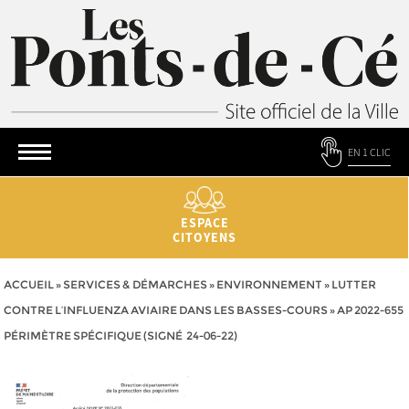
EN 1 CLIC
ESPACE
CITOYENS
ACCUEIL
»
SERVICES & DÉMARCHES
»
ENVIRONNEMENT
»
LUTTER
CONTRE L’INFLUENZA AVIAIRE DANS LES BASSES-COURS
»
AP 2022-655
PÉRIMÈTRE SPÉCIFIQUE (SIGNÉ 24-06-22)