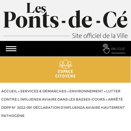
EN 1 CLIC
ESPACE
CITOYENS
ACCUEIL
»
SERVICES & DÉMARCHES
»
ENVIRONNEMENT
»
LUTTER
CONTRE L’INFLUENZA AVIAIRE DANS LES BASSES-COURS
»
ARRÊTÉ
DDPP N° 2022-091 DÉCLARATION D’INFLUENZA AVIAIRE HAUTEMENT
PATHOGÈNE