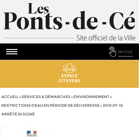
EN 1 CLIC
ESPACE
CITOYENS
ACCUEIL
»
SERVICES & DÉMARCHES
»
ENVIRONNEMENT
»
RESTRICTIONS D’EAU EN PÉRIODE DE SÉCHERESSE
»
2019-07-18
ARRÊTÉ 04 SIGNÉ