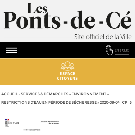
EN 1 CLIC
ESPACE
CITOYENS
ACCUEIL
»
SERVICES & DÉMARCHES
»
ENVIRONNEMENT
»
RESTRICTIONS D’EAU EN PÉRIODE DE SÉCHERESSE
»
2020-08-04_CP_5