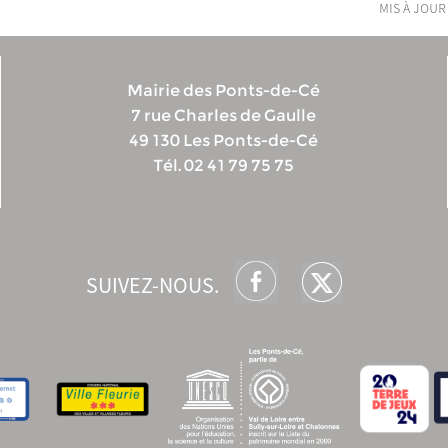
mis à jour
Mairie des Ponts-de-Cé
7 rue Charles de Gaulle
49 130 Les Ponts-de-Cé
Tél. 02 41 79 75 75
SUIVEZ-NOUS.