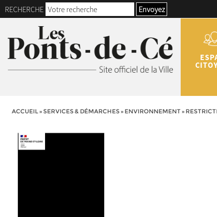
RECHERCHE
Envoyez
ESP
CITO
ACCUEIL
»
SERVICES & DÉMARCHES
»
ENVIRONNEMENT
»
RESTRICT