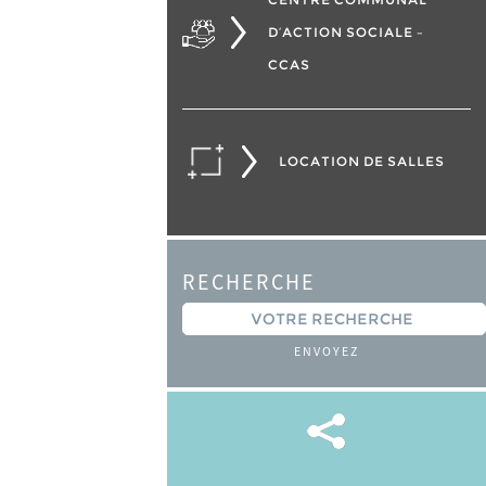
D’ACTION SOCIALE –
CCAS
LOCATION DE SALLES
RECHERCHE
ENVOYEZ