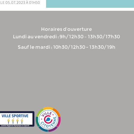
 le 05.07.2023 à 01h50
Horaires d’ouverture
Lundi au vendredi : 9h/12h30 – 13h30/17h30
Sauf le mardi : 10h30/12h30 - 13h30/19h