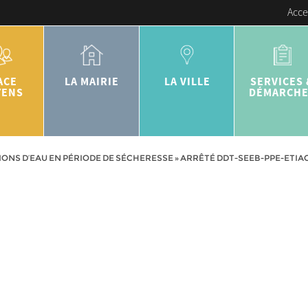
Acce
ACE
LA MAIRIE
LA VILLE
SERVICES 
YENS
DÉMARCH
IONS D’EAU EN PÉRIODE DE SÉCHERESSE
»
ARRÊTÉ DDT-SEEB-PPE-ETIAGE