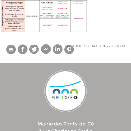
mis à jour le 04.08.2022 à 10h38
Mairie des Ponts-de-Cé