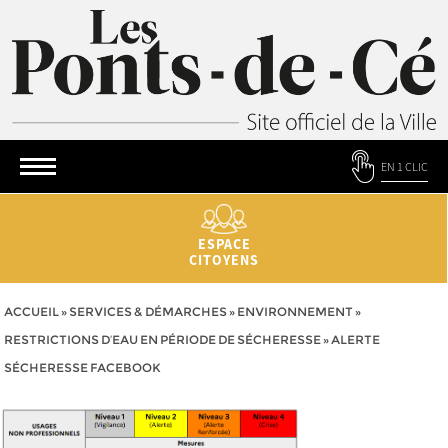
EN 1 CLIC
ESPACE
CITOYENS
ACCUEIL
»
SERVICES & DÉMARCHES
»
ENVIRONNEMENT
»
RESTRICTIONS D’EAU EN PÉRIODE DE SÉCHERESSE
»
ALERTE
SÉCHERESSE FACEBOOK