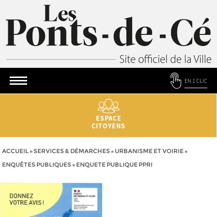
EN 1 CLIC
ESPACE
CITOYENS
ACCUEIL
»
SERVICES & DÉMARCHES
»
URBANISME ET VOIRIE
»
ENQUÊTES PUBLIQUES
»
ENQUETE PUBLIQUE PPRI