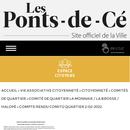
EN 1 CLIC
ESPACE
CITOYENS
ACCUEIL
»
VIE ASSOCIATIVE CITOYENNETÉ
»
CITOYENNETÉ
»
COMITÉS
DE QUARTIER
»
COMITÉ DE QUARTIER LA MONNAIE / LA BROSSE /
HALOPÉ
»
COMPTE RENDU COMITÚ QUARTIER 2-02-2022