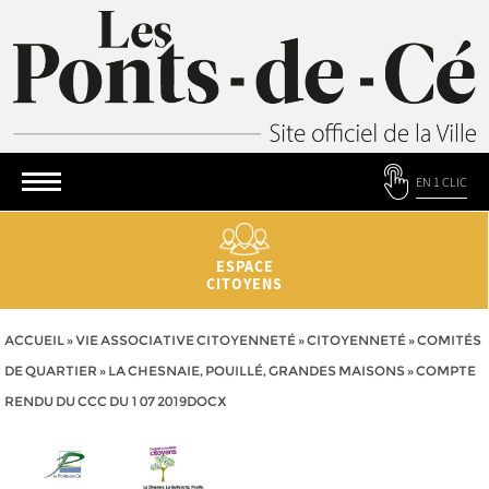
EN 1 CLIC
ESPACE
CITOYENS
ACCUEIL
»
VIE ASSOCIATIVE CITOYENNETÉ
»
CITOYENNETÉ
»
COMITÉS
DE QUARTIER
»
LA CHESNAIE, POUILLÉ, GRANDES MAISONS
»
COMPTE
RENDU DU CCC DU 1 07 2019DOCX