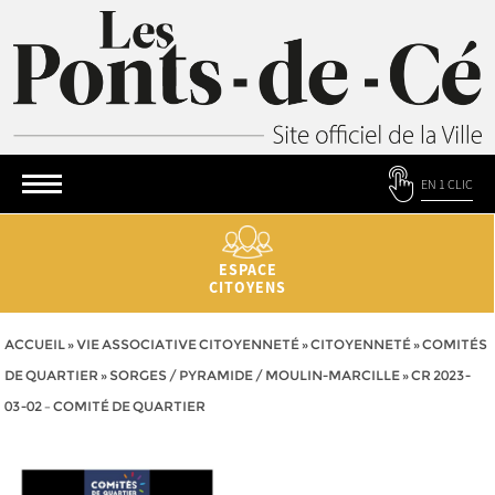
EN 1 CLIC
ESPACE
CITOYENS
ACCUEIL
»
VIE ASSOCIATIVE CITOYENNETÉ
»
CITOYENNETÉ
»
COMITÉS
DE QUARTIER
»
SORGES / PYRAMIDE / MOULIN-MARCILLE
»
CR 2023-
03-02 – COMITÉ DE QUARTIER