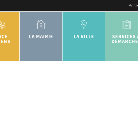
Acce
ACE
LA MAIRIE
LA VILLE
SERVICES 
YENS
DÉMARCH