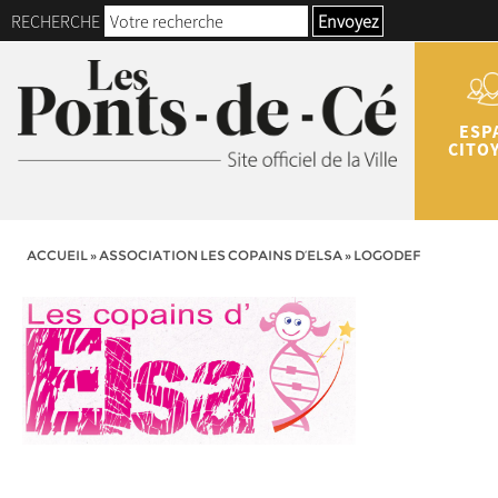
RECHERCHE
Envoyez
ESP
CITO
ACCUEIL
»
ASSOCIATION LES COPAINS D’ELSA
»
LOGODEF