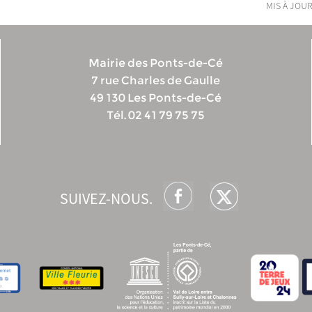
mis à jour
Mairie des Ponts-de-Cé
7 rue Charles de Gaulle
49 130 Les Ponts-de-Cé
Tél. 02 41 79 75 75
SUIVEZ-NOUS.