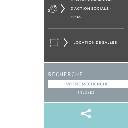
D’ACTION SOCIALE –
CCAS
LOCATION DE SALLES
RECHERCHE
ENVOYEZ