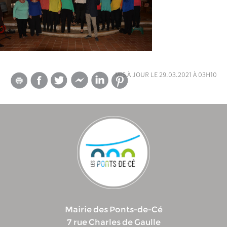
mis à jour le 29.03.2021 à 03h10
Mairie des Ponts-de-Cé
7 rue Charles de Gaulle