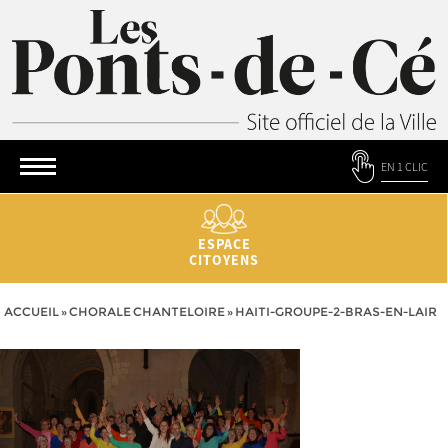
EN 1 CLIC
ESPACE
CITOYENS
ACCUEIL
»
CHORALE CHANTELOIRE
»
HAITI-GROUPE-2-BRAS-EN-LAIR