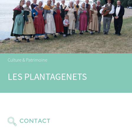
Culture & Patrimoine
LES PLANTAGENETS
CONTACT