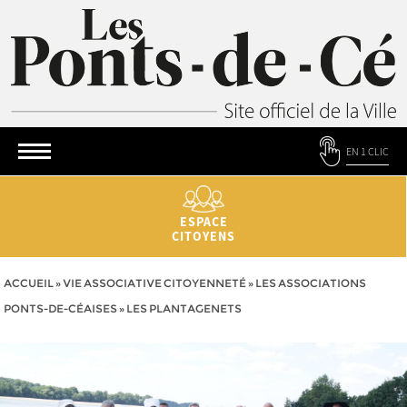
EN 1 CLIC
ESPACE
CITOYENS
ACCUEIL
»
VIE ASSOCIATIVE CITOYENNETÉ
»
LES ASSOCIATIONS
PONTS-DE-CÉAISES
»
LES PLANTAGENETS