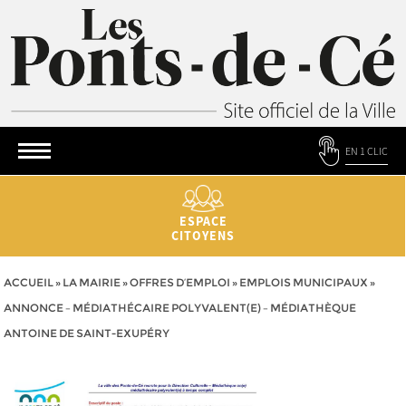
EN 1 CLIC
ESPACE
CITOYENS
ACCUEIL
»
LA MAIRIE
»
OFFRES D’EMPLOI
»
EMPLOIS MUNICIPAUX
»
ANNONCE – MÉDIATHÉCAIRE POLYVALENT(E) – MÉDIATHÈQUE
ANTOINE DE SAINT-EXUPÉRY