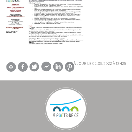
mis à jour le 02.05.2022 à 12h25