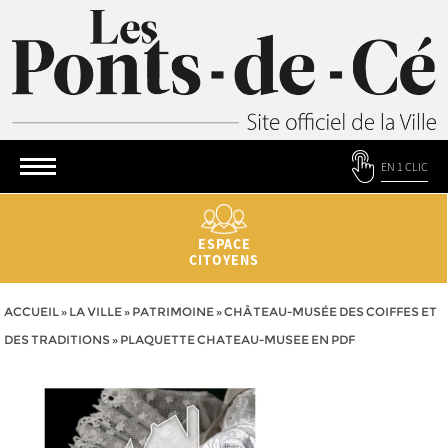
EN 1 CLIC
ESPACE
CITOYENS
ACCUEIL
»
LA VILLE
»
PATRIMOINE
»
CHÂTEAU-MUSÉE DES COIFFES ET
DES TRADITIONS
»
PLAQUETTE CHATEAU-MUSEE EN PDF