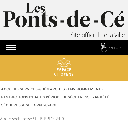
EN 1 CLIC
ESPACE
CITOYENS
ACCUEIL
»
SERVICES & DÉMARCHES
»
ENVIRONNEMENT
»
RESTRICTIONS D’EAU EN PÉRIODE DE SÉCHERESSE
»
ARRÊTÉ
SÉCHERESSE SEEB-PPE2024-01
Arrêté sécheresse SEEB-PPE2024-01