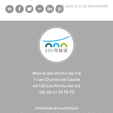
mis à jour le 01.08.2024 à 08h02
Mairie des Ponts-de-Cé
7 rue Charles de Gaulle
49 130 Les Ponts-de-Cé
Tél. 02 41 79 75 75
Horaires d’ouverture